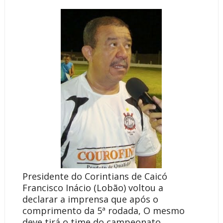
Presidente do Corintians de Caicó
Francisco Inácio (Lobão) voltou a
declarar a imprensa que após o
comprimento da 5ª rodada, O mesmo
deve tirá o time do campeonato