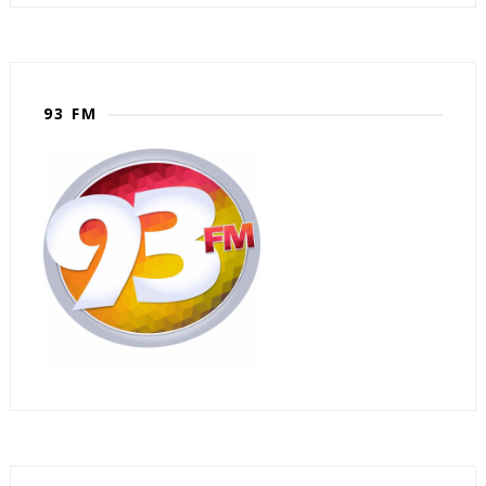
93 FM