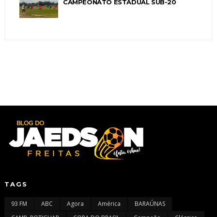
CAMPEONATO ESTADUAL SUB-20
TAGS
93 FM
ABC
Agora
América
BARAÚNAS