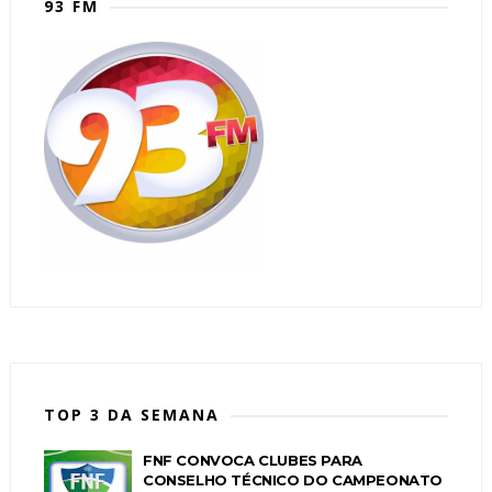
93 FM
TOP 3 DA SEMANA
FNF CONVOCA CLUBES PARA
CONSELHO TÉCNICO DO CAMPEONATO