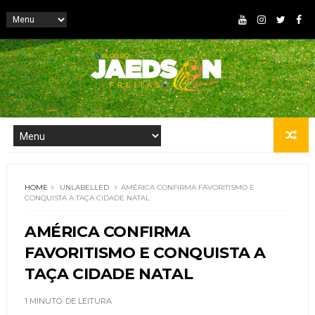
HOME
UNLABELLED
AMÉRICA CONFIRMA FAVORITISMO E
CONQUISTA A TAÇA CIDADE NATAL
AMÉRICA CONFIRMA
FAVORITISMO E CONQUISTA A
TAÇA CIDADE NATAL
1 MINUTO
DE LEITURA