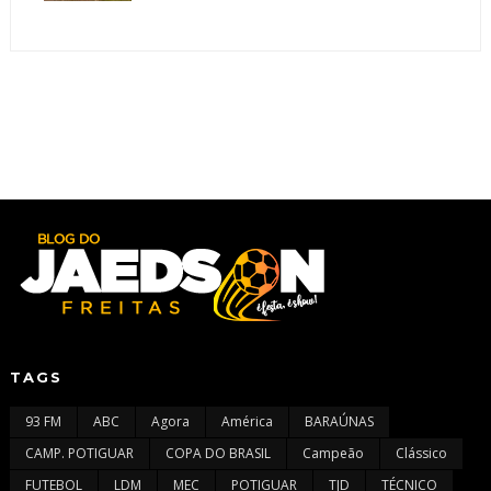
TAGS
93 FM
ABC
Agora
América
BARAÚNAS
CAMP. POTIGUAR
COPA DO BRASIL
Campeão
Clássico
FUTEBOL
LDM
MEC
POTIGUAR
TJD
TÉCNICO