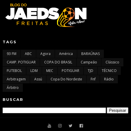
TAGS
93 FM
ABC
Agora
América
BARAÚNAS
CAMP. POTIGUAR
COPA DO BRASIL
Campeão
Clássico
FUTEBOL
LDM
MEC
POTIGUAR
TJD
TÉCNICO
Arbitragem
Assú
Copa Do Nordeste
Fnf
Rádio
Árbitro
BUSCAR