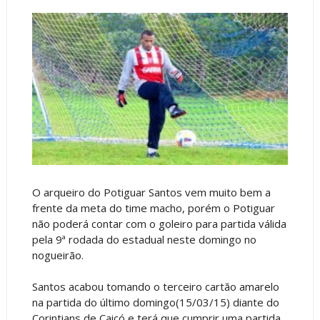
O arqueiro do Potiguar Santos vem muito bem a
frente da meta do time macho, porém o Potiguar
não poderá contar com o goleiro para partida válida
pela 9ª rodada do estadual neste domingo no
nogueirão.
Santos acabou tomando o terceiro cartão amarelo
na partida do último domingo(15/03/15) diante do
Corintians de Caicó e terá que cumprir uma partida