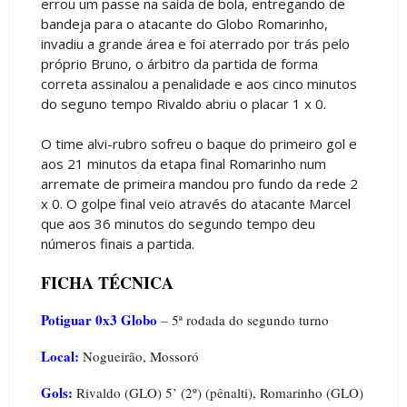
errou um passe na saída de bola, entregando de
bandeja para o atacante do Globo Romarinho,
invadiu a grande área e foi aterrado por trás pelo
próprio Bruno, o árbitro da partida de forma
correta assinalou a penalidade e aos cinco minutos
do seguno tempo Rivaldo abriu o placar 1 x 0.
O time alvi-rubro sofreu o baque do primeiro gol e
aos 21 minutos da etapa final Romarinho num
arremate de primeira mandou pro fundo da rede 2
x 0. O golpe final veio através do atacante Marcel
que aos 36 minutos do segundo tempo deu
números finais a partida.
FICHA TÉCNICA
Potiguar 0x3 Globo
– 5ª rodada do segundo turno
Local:
Nogueirão, Mossoró
Gols:
Rivaldo (GLO) 5’ (2º) (pênalti), Romarinho (GLO)