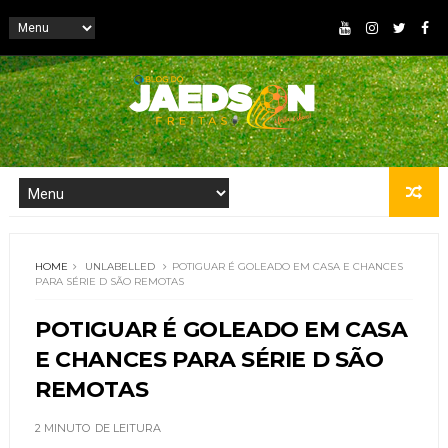
HOME
UNLABELLED
POTIGUAR É GOLEADO EM CASA E CHANCES
PARA SÉRIE D SÃO REMOTAS
POTIGUAR É GOLEADO EM CASA
E CHANCES PARA SÉRIE D SÃO
REMOTAS
2 MINUTO
DE LEITURA