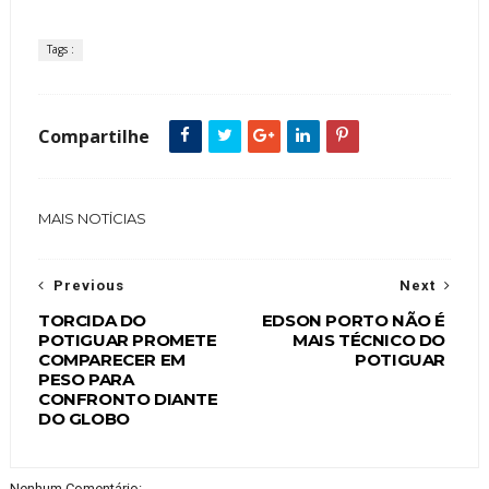
Tags :
Compartilhe
MAIS NOTÍCIAS
Previous
Next
TORCIDA DO
EDSON PORTO NÃO É
POTIGUAR PROMETE
MAIS TÉCNICO DO
COMPARECER EM
POTIGUAR
PESO PARA
CONFRONTO DIANTE
DO GLOBO
Nenhum Comentário: