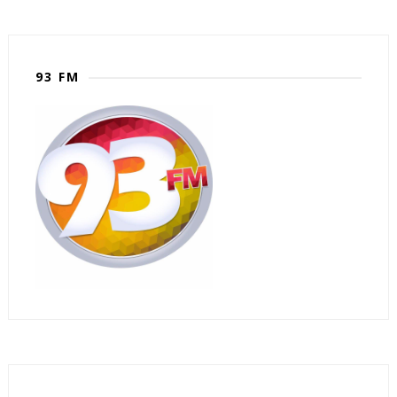
93 FM