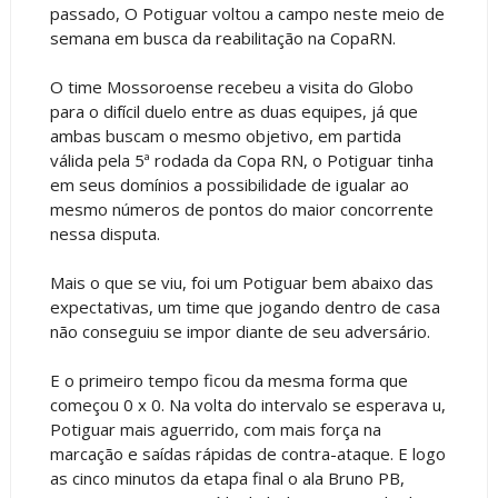
passado, O Potiguar voltou a campo neste meio de
semana em busca da reabilitação na CopaRN.
O time Mossoroense recebeu a visita do Globo
para o difícil duelo entre as duas equipes, já que
ambas buscam o mesmo objetivo, em partida
válida pela 5ª rodada da Copa RN, o Potiguar tinha
em seus domínios a possibilidade de igualar ao
mesmo números de pontos do maior concorrente
nessa disputa.
Mais o que se viu, foi um Potiguar bem abaixo das
expectativas, um time que jogando dentro de casa
não conseguiu se impor diante de seu adversário.
E o primeiro tempo ficou da mesma forma que
começou 0 x 0. Na volta do intervalo se esperava u,
Potiguar mais aguerrido, com mais força na
marcação e saídas rápidas de contra-ataque. E logo
as cinco minutos da etapa final o ala Bruno PB,