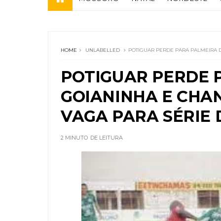
HOME
UNLABELLED
POTIGUAR PERDE PARA PALMEIRA D
POTIGUAR PERDE 
GOIANINHA E CHA
VAGA PARA SÉRIE 
2 MINUTO
DE LEITURA