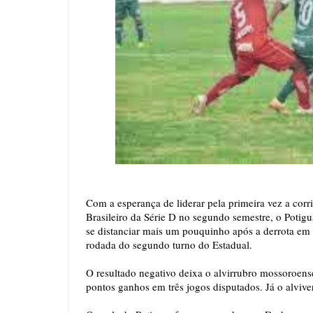
Com a esperança de liderar pela primeira vez a co
Brasileiro da Série D no segundo semestre, o Potig
se distanciar mais um pouquinho após a derrota em 
rodada do segundo turno do Estadual.
O resultado negativo deixa o alvirrubro mossoroen
pontos ganhos em três jogos disputados. Já o alvive