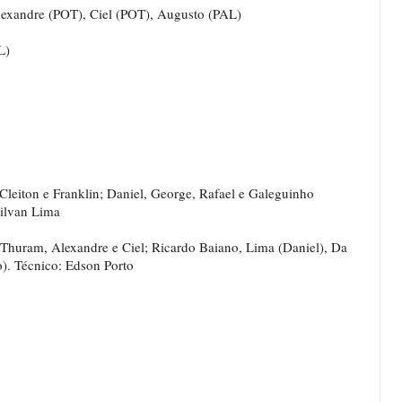
exandre (POT), Ciel (POT), Augusto (PAL)
L)
Cleiton e Franklin; Daniel, George, Rafael e Galeguinho
Gilvan Lima
 Thuram, Alexandre e Ciel; Ricardo Baiano, Lima (Daniel), Da
o). Técnico: Edson Porto