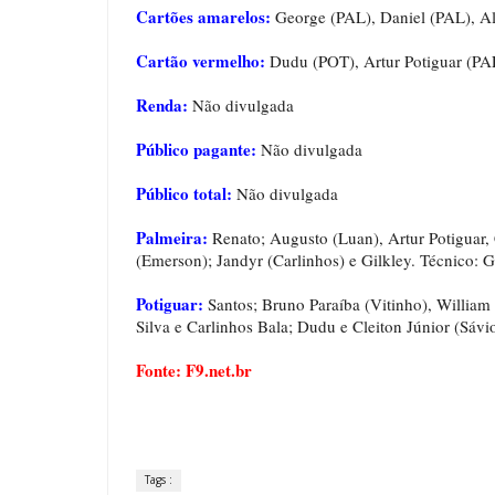
Cartões amarelos:
George (PAL), Daniel (PAL), Al
Cartão vermelho:
Dudu (POT), Artur Potiguar (PA
Renda:
Não divulgada
Público pagante:
Não divulgada
Público total:
Não divulgada
Palmeira:
Renato; Augusto (Luan), Artur Potiguar, 
(Emerson); Jandyr (Carlinhos) e Gilkley. Técnico: 
Potiguar:
Santos; Bruno Paraíba (Vitinho), William
Silva e Carlinhos Bala; Dudu e Cleiton Júnior (Sávi
Fonte: F9.net.br
Tags :