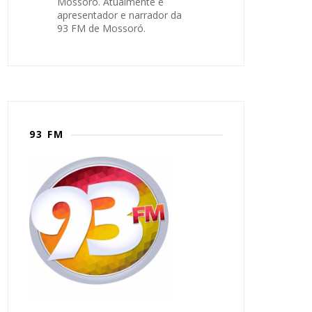
Mossoró. Atualmente é
apresentador e narrador da
93 FM de Mossoró.
93 FM