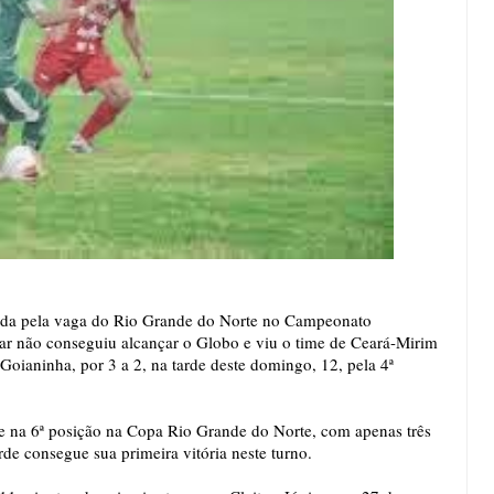
rrida pela vaga do Rio Grande do Norte no Campeonato
uar não conseguiu alcançar o Globo e viu o time de Ceará-Mirim
Goianinha, por 3 a 2, na tarde deste domingo, 12, pela 4ª
se na 6ª posição na Copa Rio Grande do Norte, com apenas três
rde consegue sua primeira vitória neste turno.