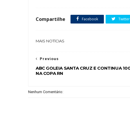
Compartilhe
Facebook
Twitter
MAIS NOTÍCIAS
Previous
ABC GOLEIA SANTA CRUZ E CONTINUA 10
NA COPA RN
Nenhum Comentário: