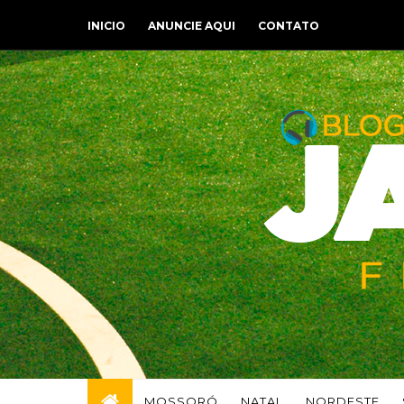
INICIO
ANUNCIE AQUI
CONTATO
MOSSORÓ
NATAL
NORDESTE