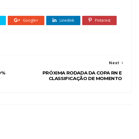
Google+
Linedink
Pinterest
Next
0%
PRÓXIMA RODADA DA COPA RN E
CLASSIFICAÇÃO DE MOMENTO