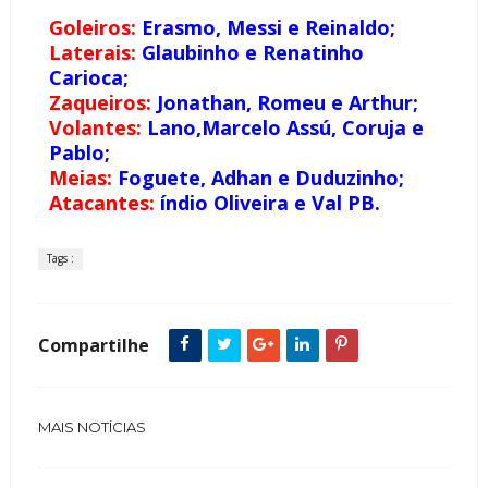
Goleiros:
Erasmo, Messi e Reinaldo;
Laterais:
Glaubinho e Renatinho
Carioca;
Zaqueiros:
Jonathan, Romeu e Arthur;
Volantes:
Lano,Marcelo Assú, Coruja e
Pablo;
Meias:
Foguete, Adhan e Duduzinho;
Atacantes:
índio Oliveira e Val PB.
Tags :
Compartilhe
MAIS NOTÍCIAS