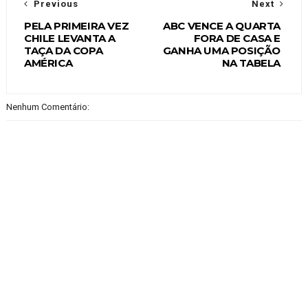
Previous
Next
PELA PRIMEIRA VEZ
ABC VENCE A QUARTA
CHILE LEVANTA A
FORA DE CASA E
TAÇA DA COPA
GANHA UMA POSIÇÃO
AMÉRICA
NA TABELA
Nenhum Comentário: