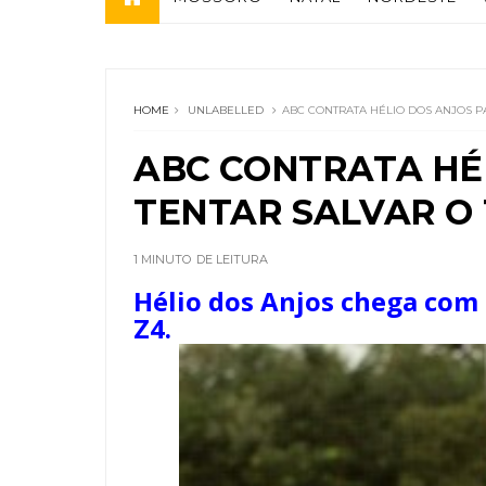
HOME
UNLABELLED
ABC CONTRATA HÉLIO DOS ANJOS PA
ABC CONTRATA HÉ
TENTAR SALVAR O 
1 MINUTO
DE LEITURA
Hélio dos Anjos chega com a
Z4.