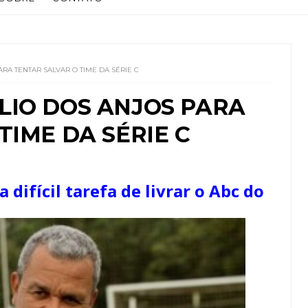
RA TENTAR SALVAR O TIME DA SÉRIE C
LIO DOS ANJOS PARA
TIME DA SÉRIE C
 difícil tarefa de livrar o Abc do