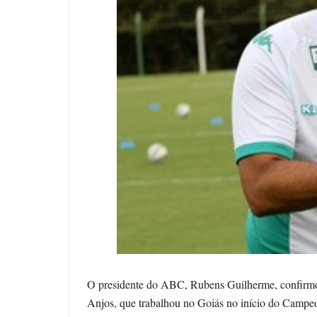
O presidente do ABC, Rubens Guilherme, confirmou n
Anjos, que trabalhou no Goiás no início do Campeon