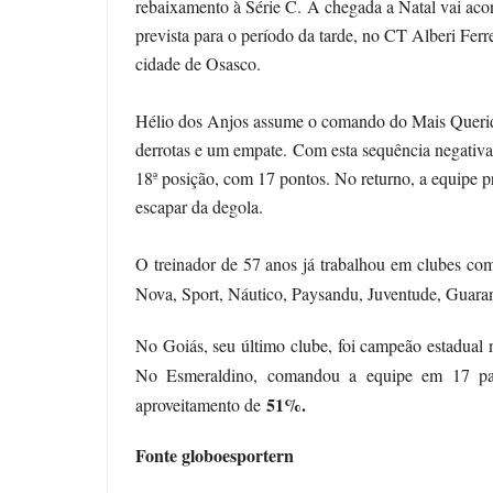
rebaixamento à Série C. A chegada a Natal vai acon
prevista para o período da tarde, no CT Alberi Ferr
cidade de Osasco.
Hélio dos Anjos assume o comando do Mais Querido
derrotas e um empate. Com esta sequência negativ
18ª posição, com 17 pontos. No returno, a equipe pr
escapar da degola.
O treinador de 57 anos já trabalhou em clubes com
Nova, Sport, Náutico, Paysandu, Juventude, Guaran
No Goiás, seu último clube, foi campeão estadual 
No Esmeraldino, comandou a equipe em 17 parti
51%.
aproveitamento de
Fonte globoesportern