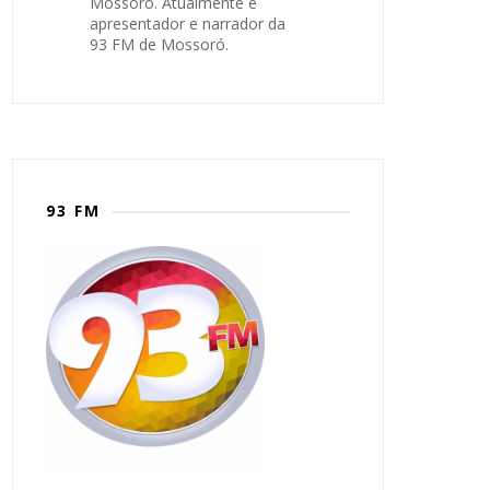
Mossoró. Atualmente é
apresentador e narrador da
93 FM de Mossoró.
93 FM