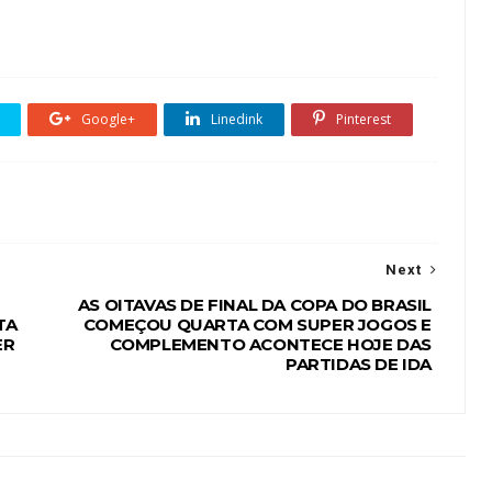
Google+
Linedink
Pinterest
Next
AS OITAVAS DE FINAL DA COPA DO BRASIL
TA
COMEÇOU QUARTA COM SUPER JOGOS E
ER
COMPLEMENTO ACONTECE HOJE DAS
PARTIDAS DE IDA