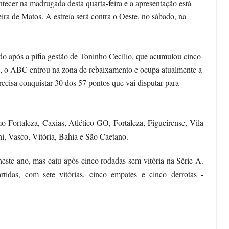
tecer na madrugada desta quarta-feira e a apresentação está
eira de Matos. A estreia será contra o Oeste, no sábado, na
 após a pífia gestão de Toninho Cecílio, que acumulou cinco
a, o ABC entrou na zona de rebaixamento e ocupa atualmente a
ecisa conquistar 30 dos 57 pontos que vai disputar para
o Fortaleza, Caxias, Atlético-GO, Fortaleza, Figueirense, Vila
i, Vasco, Vitória, Bahia e São Caetano.
neste ano, mas caiu após cinco rodadas sem vitória na Série A.
das, com sete vitórias, cinco empates e cinco derrotas -