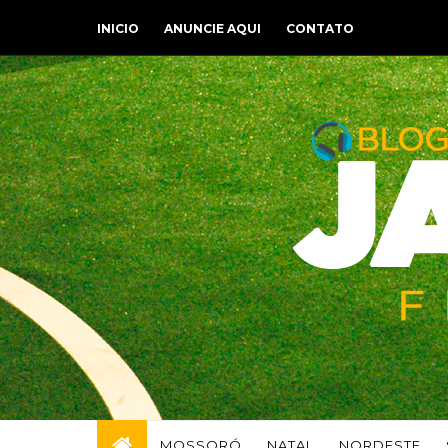
INICIO
ANUNCIE AQUI
CONTATO
MOSSORÓ
NATAL
NORDESTE