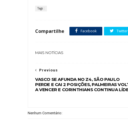
Tags :
Compartilhe
Facebook
Twitter
MAIS NOTÍCIAS
Previous
VASCO SE AFUNDA NO Z4, SÃO PAULO
PERDE E CAI 2 POSIÇÕES, PALMEIRAS VOL
A VENCER E CORINTHIANS CONTINUA LÍD
Nenhum Comentário: