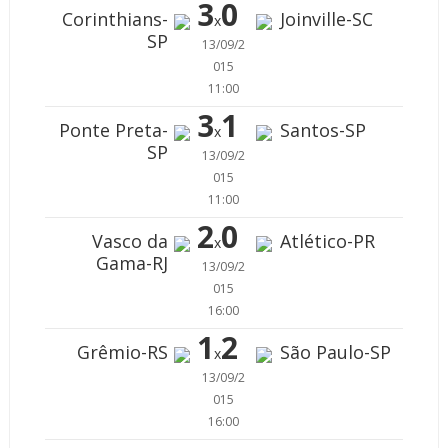
3
0
Corinthians-
Joinville-SC
x
SP
13/09/2
015
11:00
3
1
Ponte Preta-
Santos-SP
x
SP
13/09/2
015
11:00
2
0
Vasco da
Atlético-PR
x
Gama-RJ
13/09/2
015
16:00
1
2
Grêmio-RS
São Paulo-SP
x
13/09/2
015
16:00