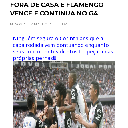
FORA DE CASA E FLAMENGO
VENCE E CONTINUA NO G4
MENOS DE UM MINUTO
DE LEITURA
Ninguém segura o Corinthians que a
cada rodada vem pontuando enquanto
seus concorrentes diretos tropeçam nas
próprias pernas!!!