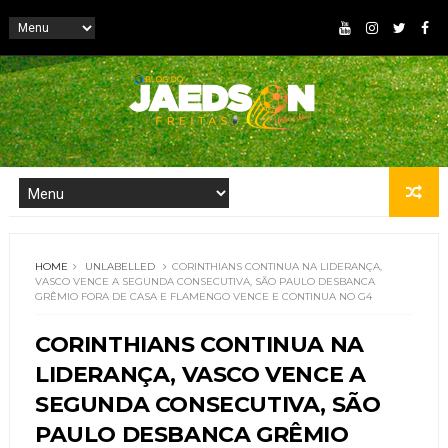
HOME
UNLABELLED
CORINTHIANS CONTINUA NA LIDERANÇA,
VASCO VENCE A SEGUNDA CONSECUTIVA, SÃO PAULO DESBANCA
GRÊMIO FORA DE CASA E FLAMENGO VENCE E CONTINUA NO G4
CORINTHIANS CONTINUA NA
LIDERANÇA, VASCO VENCE A
SEGUNDA CONSECUTIVA, SÃO
PAULO DESBANCA GRÊMIO