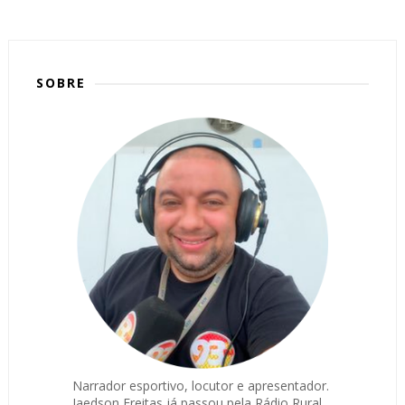
SOBRE
Narrador esportivo, locutor e apresentador.
Jaedson Freitas já passou pela Rádio Rural