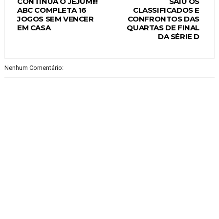
CONTINUA O JEJUM!!!
SAIU OS
ABC COMPLETA 16
CLASSIFICADOS E
JOGOS SEM VENCER
CONFRONTOS DAS
EM CASA
QUARTAS DE FINAL
DA SÉRIE D
Nenhum Comentário: