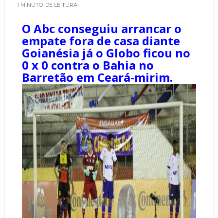
1 MINUTO
DE LEITURA
O Abc conseguiu arrancar o
empate fora de casa diante
Goianésia já o Globo ficou no
0 x 0 contra o Bahia no
Barretão em Ceará-mirim.