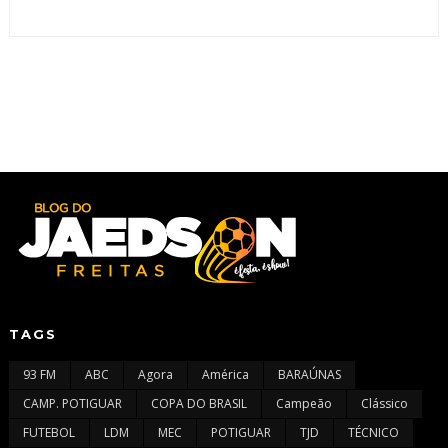
TAGS
93 FM
ABC
Agora
América
BARAÚNAS
CAMP. POTIGUAR
COPA DO BRASIL
Campeão
Clássico
FUTEBOL
LDM
MEC
POTIGUAR
TJD
TÉCNICO