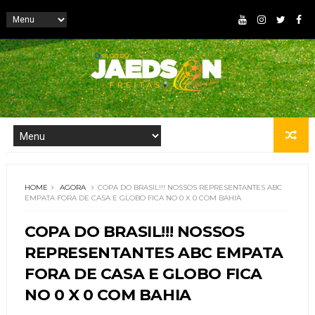
HOME
AGORA
COPA DO BRASIL!!! NOSSOS REPRESENTANTES ABC
EMPATA FORA DE CASA E GLOBO FICA NO 0 X 0 COM BAHIA
COPA DO BRASIL!!! NOSSOS
REPRESENTANTES ABC EMPATA
FORA DE CASA E GLOBO FICA
NO 0 X 0 COM BAHIA