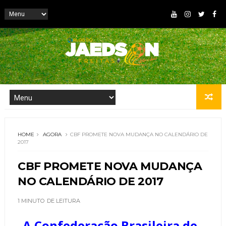
HOME
AGORA
CBF PROMETE NOVA MUDANÇA NO CALENDÁRIO DE
2017
CBF PROMETE NOVA MUDANÇA
NO CALENDÁRIO DE 2017
1 MINUTO
DE LEITURA
A Confederação Brasileira de