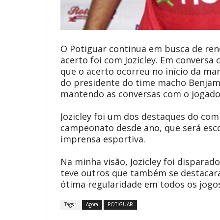
O Potiguar continua em busca de ren
acerto foi com Jozicley. Em convers
que o acerto ocorreu no início da man
do presidente do time macho Benjam
mantendo as conversas com o jogado
Jozicley foi um dos destaques do comp
campeonato desde ano, que será escol
imprensa esportiva.
Na minha visão, Jozicley foi disparad
teve outros que também se destacar
ótima regularidade em todos os jogo
Tags :
Agora
POTIGUAR