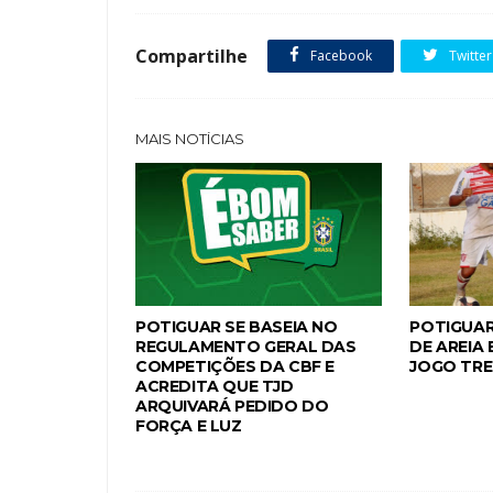
Compartilhe
Facebook
Twitter
MAIS NOTÍCIAS
POTIGUAR SE BASEIA NO
POTIGUAR
REGULAMENTO GERAL DAS
DE AREIA
COMPETIÇÕES DA CBF E
JOGO TRE
ACREDITA QUE TJD
ARQUIVARÁ PEDIDO DO
FORÇA E LUZ