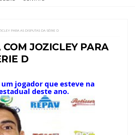
CLEY PARA AS DISPUTAS DA SÉRIE D
 COM JOZICLEY PARA
RIE D
 um jogador que esteve na
stadual deste ano.