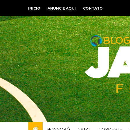
INICIO
ANUNCIE AQUI
CONTATO
MOSSORÓ
NATAL
NORDESTE