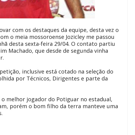
ovar com os destaques da equipe, desta vez o
a com o meia mossoroense Jozicley me passou
hã desta sexta-feira 29/04. O contato partiu
im Machado, que desde de segunda vinha
r.
etição, inclusive está cotado na seleção do
hida por Técnicos, Dirigentes e parte da
o o melhor jogador do Potiguar no estadual,
am, porém o bom filho da terra manteve uma
s.