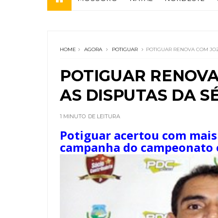
HOME
AGORA
POTIGUAR
POTIGUAR RENOVA COM JOZI
POTIGUAR RENOVA
AS DISPUTAS DA SÉ
1 MINUTO
DE LEITURA
Potiguar acertou com mais
campanha do campeonato e