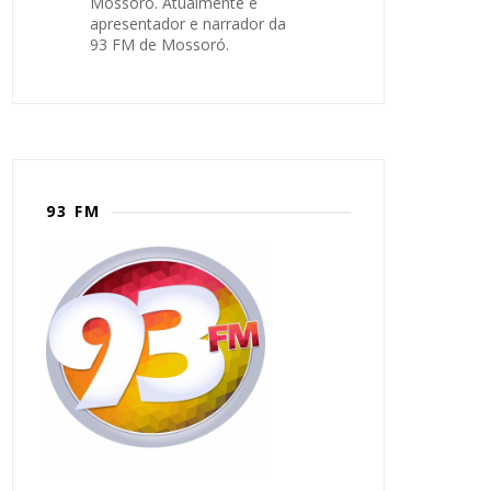
Mossoró. Atualmente é
apresentador e narrador da
93 FM de Mossoró.
93 FM