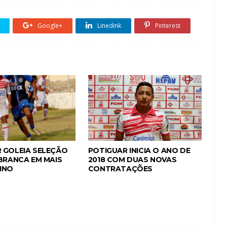
Google+
Linedink
Pinterest
 GOLEIA SELEÇÃO
POTIGUAR INICIA O ANO DE
 BRANCA EM MAIS
2018 COM DUAS NOVAS
INO
CONTRATAÇÕES