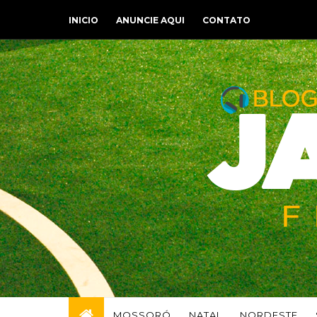
INICIO
ANUNCIE AQUI
CONTATO
MOSSORÓ
NATAL
NORDESTE