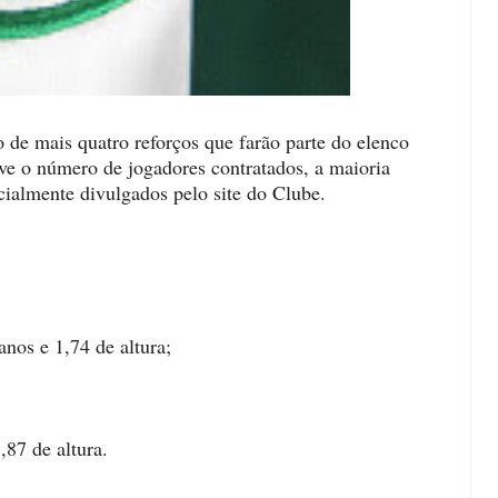
de mais quatro reforços que farão parte do elenco
ve o número de jogadores contratados, a maioria
icialmente divulgados pelo site do Clube.
os e 1,74 de altura;
87 de altura.