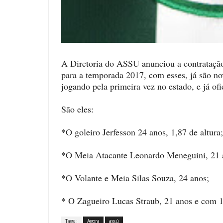
A Diretoria do ASSU anunciou a contratação 
para a temporada 2017, com esses, já são no
jogando pela primeira vez no estado, e já of
São eles:
*O goleiro Jerfesson 24 anos, 1,87 de altura;
*O Meia Atacante Leonardo Meneguini, 21 an
*O Volante e Meia Silas Souza, 24 anos;
* O Zagueiro Lucas Straub, 21 anos e com 1,
Tags :
Agora
assú