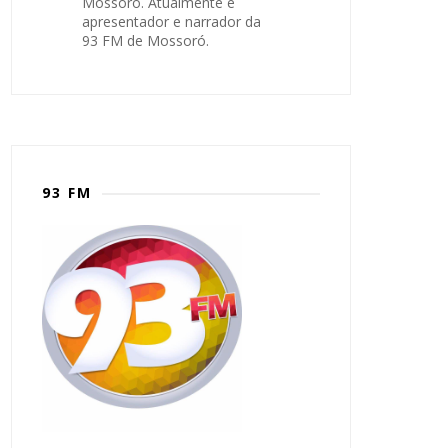
Mossoró. Atualmente é
apresentador e narrador da
93 FM de Mossoró.
93 FM