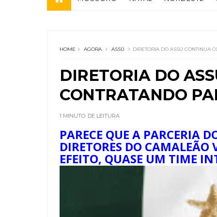
HOME
AGORA
ASSÚ
DIRETORIA DO ASSÚ CONTINUA 
DIRETORIA DO AS
CONTRATANDO PA
1 MINUTO
DE LEITURA
PARECE QUE A PARCERIA 
DIRETORES DO CAMALEÃO
EFEITO, QUASE UM TIME I