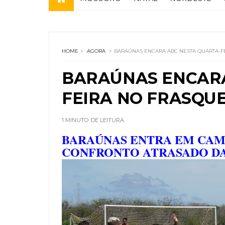
HOME
AGORA
BARAÚNAS ENCARA ABC NESTA QUARTA-F
BARAÚNAS ENCARA
FEIRA NO FRASQU
1 MINUTO
DE LEITURA
BARAÚNAS ENTRA EM CAM
CONFRONTO ATRASADO DA 