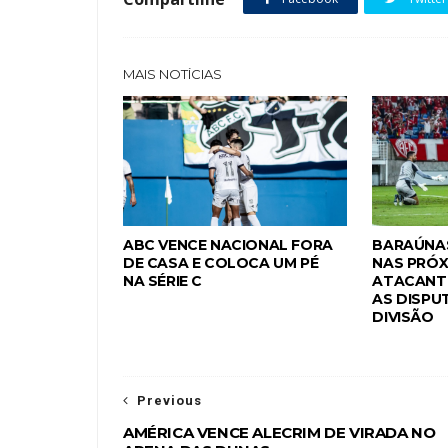
MAIS NOTÍCIAS
ABC VENCE NACIONAL FORA
BARAÚNAS
DE CASA E COLOCA UM PÉ
NAS PRÓX
NA SÉRIE C
ATACANTE
AS DISPU
DIVISÃO
Previous
AMÉRICA VENCE ALECRIM DE VIRADA NO