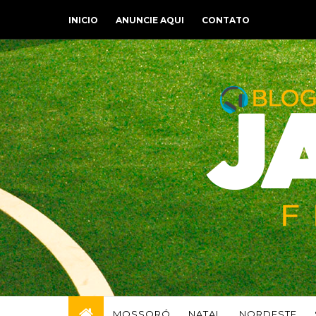
INICIO
ANUNCIE AQUI
CONTATO
MOSSORÓ
NATAL
NORDESTE