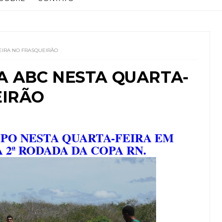
EIRA NO FRASQUEIRÃO
 ABC NESTA QUARTA-
EIRÃO
PO NESTA QUARTA-FEIRA EM
2ª RODADA DA COPA RN.