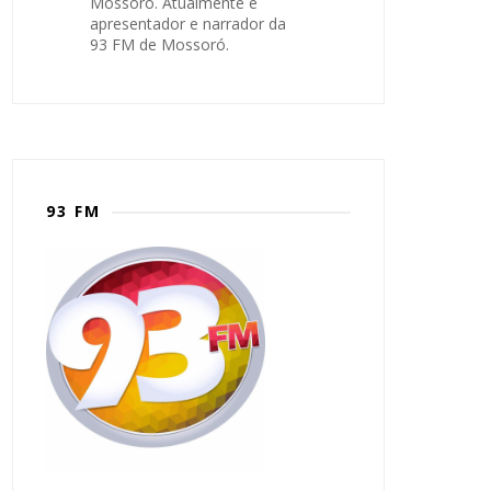
Mossoró. Atualmente é
apresentador e narrador da
93 FM de Mossoró.
93 FM