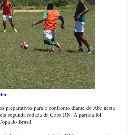
or
 os preparativos para o confronto diante do Abc nesta
 pela segunda rodada da Copa RN. A partida foi
Copa do Brasil.