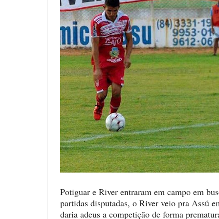
Potiguar e River entraram em campo em busc
partidas disputadas, o River veio pra Assú 
daria adeus a competição de forma prematura