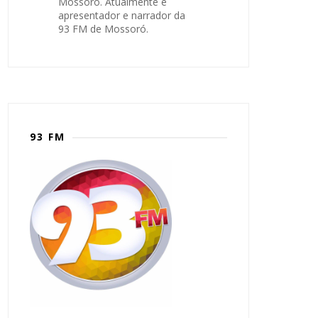
Mossoró. Atualmente é
apresentador e narrador da
93 FM de Mossoró.
93 FM