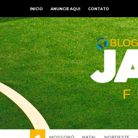
INICIO
ANUNCIE AQUI
CONTATO
MOSSORÓ
NATAL
NORDESTE