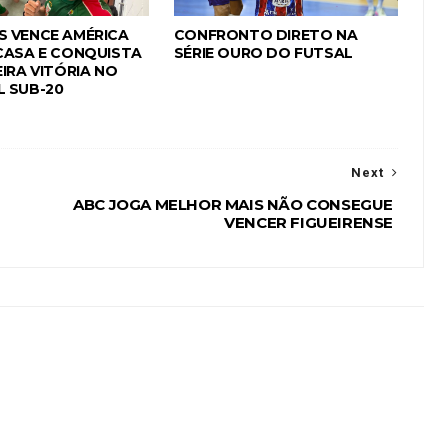
 VENCE AMÉRICA
CONFRONTO DIRETO NA
CASA E CONQUISTA
SÉRIE OURO DO FUTSAL
IRA VITÓRIA NO
 SUB-20
Next
ABC JOGA MELHOR MAIS NÃO CONSEGUE
VENCER FIGUEIRENSE