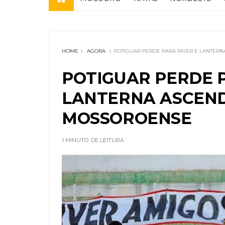
HOME
AGORA
POTIGUAR PERDE PARA RIVER E LANTER
POTIGUAR PERDE P
LANTERNA ASCEND
MOSSOROENSE
1 MINUTO
DE LEITURA