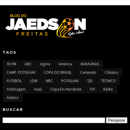
TAGS
93 FM
ABC
Agora
América
BARAÚNAS
CAMP. POTIGUAR
COPA DO BRASIL
Campeão
Clássico
FUTEBOL
LDM
MEC
POTIGUAR
TJD
TÉCNICO
Arbitragem
Assú
Copa Do Nordeste
Fnf
Rádio
Árbitro
BUSCAR