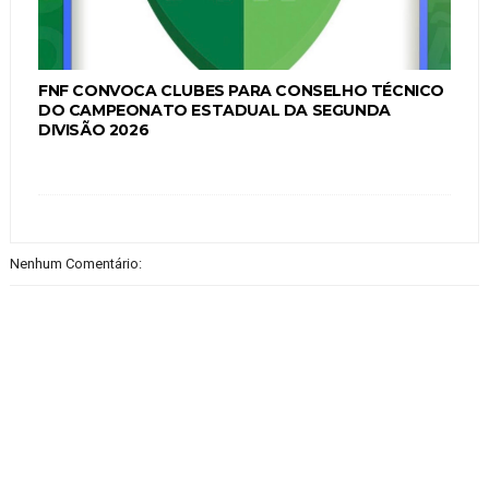
FNF CONVOCA CLUBES PARA CONSELHO TÉCNICO
DO CAMPEONATO ESTADUAL DA SEGUNDA
DIVISÃO 2026
Nenhum Comentário: