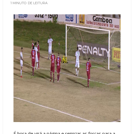
1 MINUTO
DE LEITURA
É hora de virá a página e reiniciar as forças para a