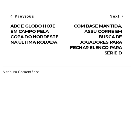
Previous
Next
ABC E GLOBO HOJE
COM BASE MANTIDA,
EM CAMPO PELA
ASSU CORRE EM
COPA DO NORDESTE
BUSCA DE
NA ÚLTIMA RODADA
JOGADORES PARA
FECHAR ELENCO PARA
SÉRIE D
Nenhum Comentário: