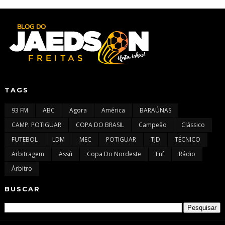
TAGS
93 FM
ABC
Agora
América
BARAÚNAS
CAMP. POTIGUAR
COPA DO BRASIL
Campeão
Clássico
FUTEBOL
LDM
MEC
POTIGUAR
TJD
TÉCNICO
Arbitragem
Assú
Copa Do Nordeste
Fnf
Rádio
Árbitro
BUSCAR