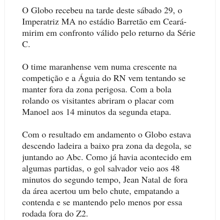
O Globo recebeu na tarde deste sábado 29, o
Imperatriz MA no estádio Barretão em Ceará-
mirim em confronto válido pelo returno da Série
C.
O time maranhense vem numa crescente na
competição e a Águia do RN vem tentando se
manter fora da zona perigosa. Com a bola
rolando os visitantes abriram o placar com
Manoel aos 14 minutos da segunda etapa.
Com o resultado em andamento o Globo estava
descendo ladeira a baixo pra zona da degola, se
juntando ao Abc. Como já havia acontecido em
algumas partidas, o gol salvador veio aos 48
minutos do segundo tempo, Jean Natal de fora
da área acertou um belo chute, empatando a
contenda e se mantendo pelo menos por essa
rodada fora do Z2.