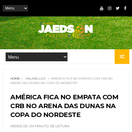
HOME
UNLABELLED
AMÉRICA FICA NO EMPATA COM CRB NO
ARENA DAS DUNAS NA COPA DO NORDESTE
AMÉRICA FICA NO EMPATA COM
CRB NO ARENA DAS DUNAS NA
COPA DO NORDESTE
MENOS DE UM MINUTO
DE LEITURA