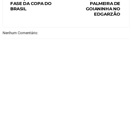
FASE DA COPA DO
PALMEIRA DE
BRASIL
GOIANINHA NO
EDGARZÃO
Nenhum Comentário: