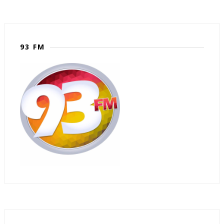
93 FM