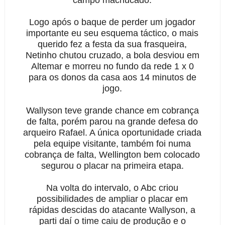
campo machucado.
Logo após o baque de perder um jogador
importante eu seu esquema táctico, o mais
querido fez a festa da sua frasqueira,
Netinho chutou cruzado, a bola desviou em
Altemar e morreu no fundo da rede 1 x 0
para os donos da casa aos 14 minutos de
jogo.
Wallyson teve grande chance em cobrança
de falta, porém parou na grande defesa do
arqueiro Rafael. A única oportunidade criada
pela equipe visitante, também foi numa
cobrança de falta, Wellington bem colocado
segurou o placar na primeira etapa.
Na volta do intervalo, o Abc criou
possibilidades de ampliar o placar em
rápidas descidas do atacante Wallyson, a
parti daí o time caiu de produção e o