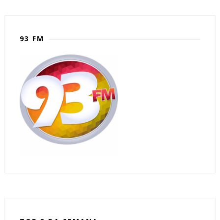
93 FM