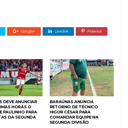
Google+
Linedink
Pinterest
 DEVE ANUNCIAR
BARAÚNAS ANUNCIA
IMAS HORAS O
RETORNO DE TÉCNICO
 PAULINHO PARA
HIGOR CÉSAR PARA
TAS DA SEGUNDA
COMANDAR EQUIPE NA
SEGUNDA DIVISÃO