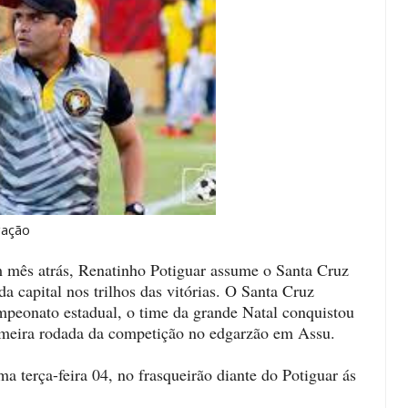
ão
mês atrás, Renatinho Potiguar assume o Santa Cruz
da capital nos trilhos das vitórias. O Santa Cruz
mpeonato estadual, o time da grande Natal conquistou
rimeira rodada da competição no edgarzão em Assu.
 terça-feira 04, no frasqueirão diante do Potiguar ás