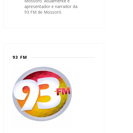
Mossoró. Atualmente é
apresentador e narrador da
93 FM de Mossoró.
93 FM