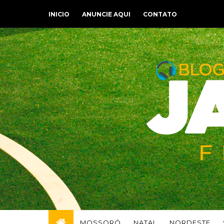
INICIO
ANUNCIE AQUI
CONTATO
MOSSORÓ
NATAL
NORDESTE