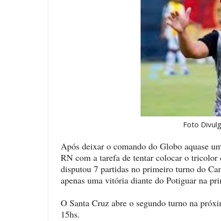
Foto Divulgaç
Após deixar o comando do Globo aquase um 
RN com a tarefa de tentar colocar o tricolor 
disputou 7 partidas no primeiro turno do Ca
apenas uma vitória diante do Potiguar na p
O Santa Cruz abre o segundo turno na próxima
15hs.