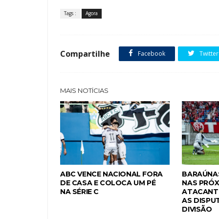
Tags :
Agora
Compartilhe
Facebook
Twitter
MAIS NOTÍCIAS
ABC VENCE NACIONAL FORA
BARAÚNAS
DE CASA E COLOCA UM PÉ
NAS PRÓX
NA SÉRIE C
ATACANTE
AS DISPU
DIVISÃO