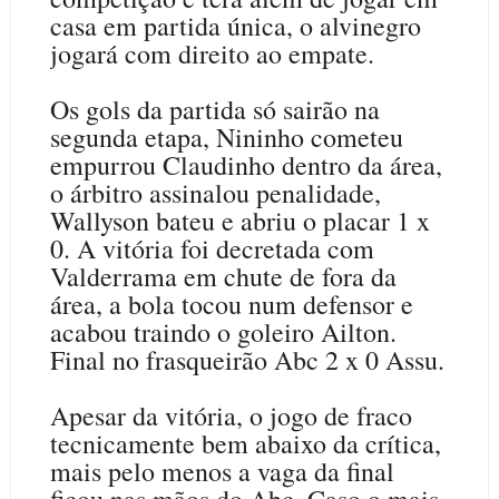
casa em partida única, o alvinegro
jogará com direito ao empate.
Os gols da partida só sairão na
segunda etapa, Nininho cometeu
empurrou Claudinho dentro da área,
o árbitro assinalou penalidade,
Wallyson bateu e abriu o placar 1 x
0. A vitória foi decretada com
Valderrama em chute de fora da
área, a bola tocou num defensor e
acabou traindo o goleiro Ailton.
Final no frasqueirão Abc 2 x 0 Assu.
Apesar da vitória, o jogo de fraco
tecnicamente bem abaixo da crítica,
mais pelo menos a vaga da final
ficou nas mãos do Abc. Caso o mais