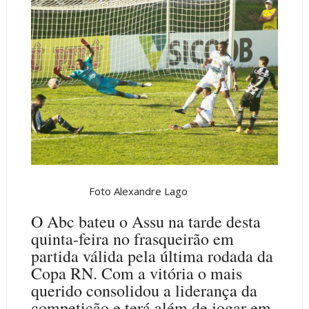
Foto Alexandre Lago
O Abc bateu o Assu na tarde desta
quinta-feira no frasqueirão em
partida válida pela última rodada da
Copa RN. Com a vitória o mais
querido consolidou a liderança da
competição e terá além de jogar em