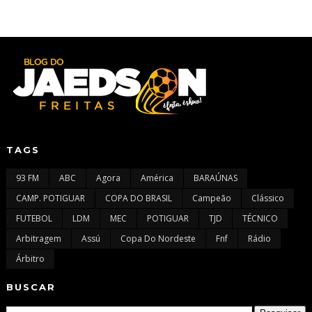
TAGS
93 FM
ABC
Agora
América
BARAÚNAS
CAMP. POTIGUAR
COPA DO BRASIL
Campeão
Clássico
FUTEBOL
LDM
MEC
POTIGUAR
TJD
TÉCNICO
Arbitragem
Assú
Copa Do Nordeste
Fnf
Rádio
Árbitro
BUSCAR