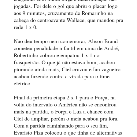
jogadas. Foi dele o gol que abriu o placar logo
aos 9 minutos, cruzamento de Romarinho na
cabeça do centroavante Wallace, que mandou pra
rede 1 x 0.
Não deu tempo nem comemorar, Alison Brand
cometeu penalidade infantil em cima de André,
Robertinho cobrou e empatou 1 x 1 no
frasqueirão. O que já não estava bom, acabou
piorando ainda mais, Ciel cruzou e Ian zagueiro
acabou fazendo contra a virada para o time
elétrico.
Final da primeira etapa 2 x 1 para o Força, na
volta do intervalo o América não se encontrou
mais na partida, o Força e Luz a chance com
Ciel de ampliar, porém o meia acabou pra fora.
Com a partida caminhando para o seu fim,
Evaristo Piza colocou o que tinha de alternativas