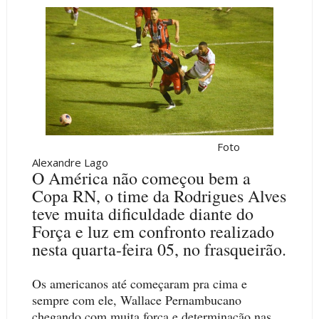
Foto
Alexandre Lago
O América não começou bem a
Copa RN, o time da Rodrigues Alves
teve muita dificuldade diante do
Força e luz em confronto realizado
nesta quarta-feira 05, no frasqueirão.
Os americanos até começaram pra cima e
sempre com ele, Wallace Pernambucano
chegando com muita força e determinação nas