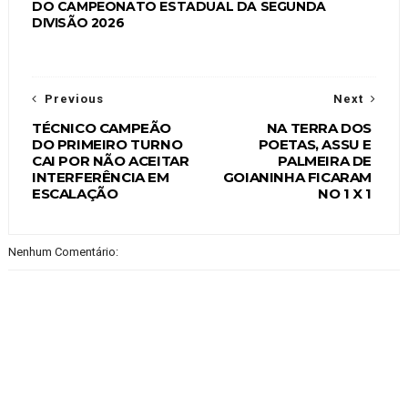
DO CAMPEONATO ESTADUAL DA SEGUNDA
DIVISÃO 2026
Previous
Next
TÉCNICO CAMPEÃO
NA TERRA DOS
DO PRIMEIRO TURNO
POETAS, ASSU E
CAI POR NÃO ACEITAR
PALMEIRA DE
INTERFERÊNCIA EM
GOIANINHA FICARAM
ESCALAÇÃO
NO 1 X 1
Nenhum Comentário: