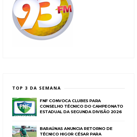
TOP 3 DA SEMANA
FNF CONVOCA CLUBES PARA
CONSELHO TÉCNICO DO CAMPEONATO
ESTADUAL DA SEGUNDA DIVISÃO 2026
BARAÚNAS ANUNCIA RETORNO DE
TÉCNICO HIGOR CÉSAR PARA