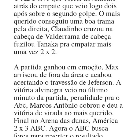
atrás do empate que veio logo dois
após sobre o segundo golpe. O mais
querido conseguiu uma boa trama
pela direita, Claudinho cruzou na
cabeça de Valderrama de cabeça
fuzilou Tanaka pra empatar mais
uma vez 2 x 2.
A partida ganhou em emoção, Max
arriscou de fora da área e acabou
acertando o travessão de Jeferson. A
vitória alvinegra veio no último
minuto da partida, penalidade pra o
Abc, Marcos Antônio cobrou e deu a
vitória de virada ao mais querido.
Final no Arena das dunas, América
2 x 3 ABC. Agora o ABC busca
força para reverter o resultado