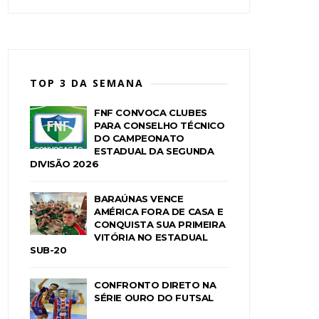
TOP 3 DA SEMANA
FNF CONVOCA CLUBES
PARA CONSELHO TÉCNICO
DO CAMPEONATO
ESTADUAL DA SEGUNDA
DIVISÃO 2026
BARAÚNAS VENCE
AMÉRICA FORA DE CASA E
CONQUISTA SUA PRIMEIRA
VITÓRIA NO ESTADUAL
SUB-20
CONFRONTO DIRETO NA
SÉRIE OURO DO FUTSAL