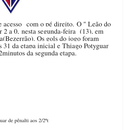
e acesso
com o pé direito. O " Leão do
r 2 a 0,
nesta segunda-feira (13), em
ra(Bezerrão). Os gols do jogo foram
31 da etapa inicial e Thiago Potyguar
2minutos da segunda etapa.
ar de pênalti aos 2/2ºt