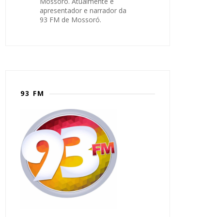
Mossoró. Atualmente é
apresentador e narrador da
93 FM de Mossoró.
93 FM