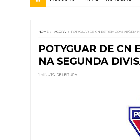
HOME
AGORA
POTYGUAR DE CN ESTREIA COM VITÓRIA 
POTYGUAR DE CN E
NA SEGUNDA DIVI
1 MINUTO
DE LEITURA