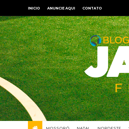
INICIO
ANUNCIE AQUI
CONTATO
MOSSORÓ
NATAL
NORDESTE