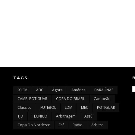
TAGS
93 FM
ABC
Agora
América
BARAÚNAS
CAMP. POTIGUAR
COPA DO BRASIL
Campeão
Clássico
FUTEBOL
LDM
MEC
POTIGUAR
TJD
TÉCNICO
Arbitragem
Assú
Copa Do Nordeste
Fnf
Rádio
Árbitro