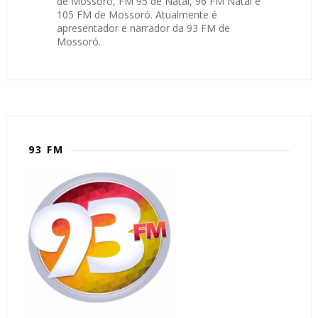
de Mossoró, FM 95 de Natal, 96 FM Natal e
105 FM de Mossoró. Atualmente é
apresentador e narrador da 93 FM de
Mossoró.
93 FM