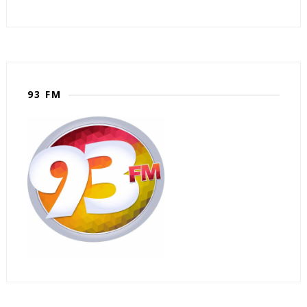
93 FM