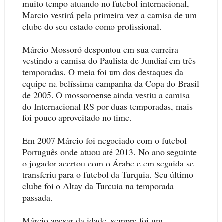
muito tempo atuando no futebol internacional,
Marcio vestirá pela primeira vez a camisa de um
clube do seu estado como profissional.
Márcio Mossoró despontou em sua carreira
vestindo a camisa do Paulista de Jundiaí em três
temporadas. O meia foi um dos destaques da
equipe na belíssima campanha da Copa do Brasil
de 2005. O mossoroense ainda vestiu a camisa
do Internacional RS por duas temporadas, mais
foi pouco aproveitado no time.
Em 2007 Márcio foi negociado com o futebol
Português onde atuou até 2013. No ano seguinte
o jogador acertou com o Árabe e em seguida se
transferiu para o futebol da Turquia. Seu último
clube foi o Altay da Turquia na temporada
passada.
Márcio apesar da idade, sempre foi um