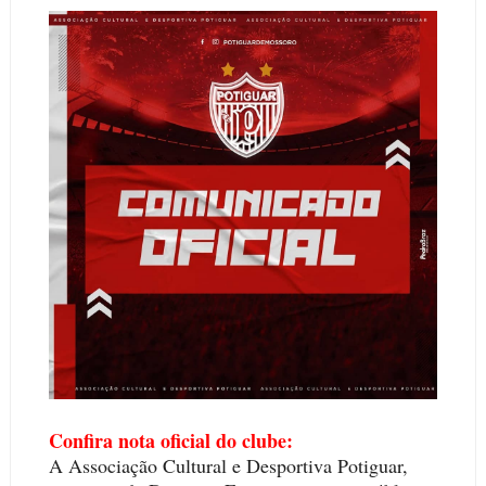
Confira nota oficial do clube:
A Associação Cultural e Desportiva Potiguar,