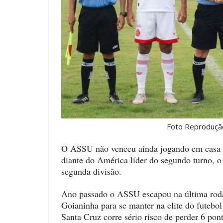
Foto Reproduçã
O ASSU não venceu ainda jogando em casa n
diante do América líder do segundo turno, o
segunda divisão.
Ano passado o ASSU escapou na última roda
Goianinha para se manter na elite do futebol
Santa Cruz corre sério risco de perder 6 pon