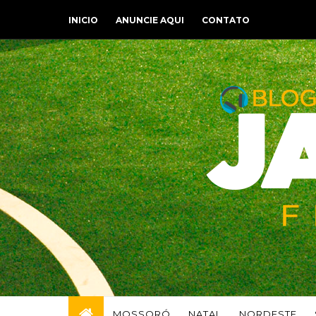
INICIO
ANUNCIE AQUI
CONTATO
MOSSORÓ
NATAL
NORDESTE