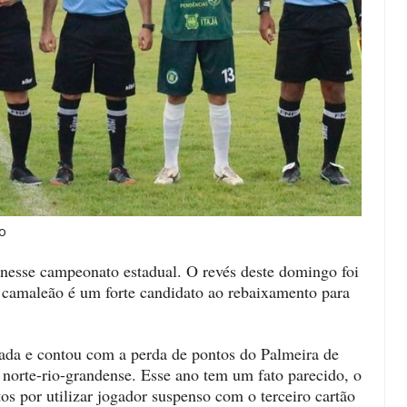
o
esse campeonato estadual. O revés deste domingo foi
 camaleão é um forte candidato ao rebaixamento para
da e contou com a perda de pontos do Palmeira de
 norte-rio-grandense. Esse ano tem um fato parecido, o
tos por utilizar jogador suspenso com o terceiro cartão