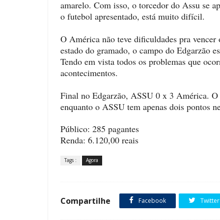
amarelo. Com isso, o torcedor do Assu se a
o futebol apresentado, está muito difícil.
O América não teve dificuldades pra vencer 
estado do gramado, o campo do Edgarzão es
Tendo em vista todos os problemas que ocor
acontecimentos.
Final no Edgarzão, ASSU 0 x 3 América. O t
enquanto o ASSU tem apenas dois pontos ne
Público: 285 pagantes
Renda: 6.120,00 reais
Tags :
Agora
Compartilhe
Facebook
Twitter