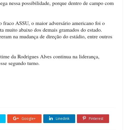
pega nessa possibilidade, porque dentro de campo com
o fraco ASSU, o maior adversário americano foi o
ta muito abaixo dos demais gramados do estado.
reram na mudança de direção do estádio, entre outros
ime da Rodrigues Alves continua na liderança,
sse segundo turno.
Google+
Linedink
Pinterest