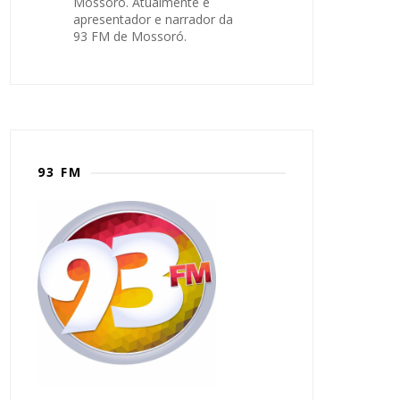
Mossoró. Atualmente é
apresentador e narrador da
93 FM de Mossoró.
93 FM