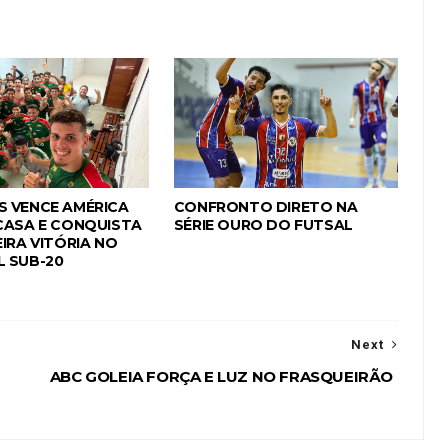
 VENCE AMÉRICA
CONFRONTO DIRETO NA
CASA E CONQUISTA
SÉRIE OURO DO FUTSAL
IRA VITÓRIA NO
 SUB-20
Next
ABC GOLEIA FORÇA E LUZ NO FRASQUEIRÃO