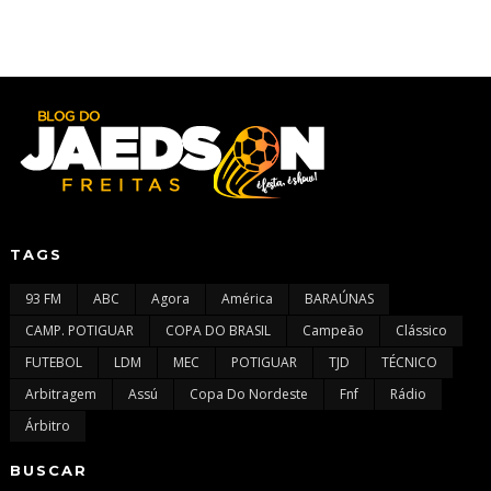
TAGS
93 FM
ABC
Agora
América
BARAÚNAS
CAMP. POTIGUAR
COPA DO BRASIL
Campeão
Clássico
FUTEBOL
LDM
MEC
POTIGUAR
TJD
TÉCNICO
Arbitragem
Assú
Copa Do Nordeste
Fnf
Rádio
Árbitro
BUSCAR