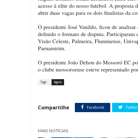
acesso à elite do nosso futebol. A proposta
abrir duas vagas para os dois finalistas da c
O presidente José Vanildo, ficou de analisar
definido o formato de disputa. Participaram
Visão Celeste, Palmeira, Fluminense, Univap
Parnamirim.
O presidente João Dehon do Mossoró EC por m
o clube mossoroense esteve representado por
Tags :
Agora
Compartilhe
Facebook
Twitter
MAIS NOTÍCIAS