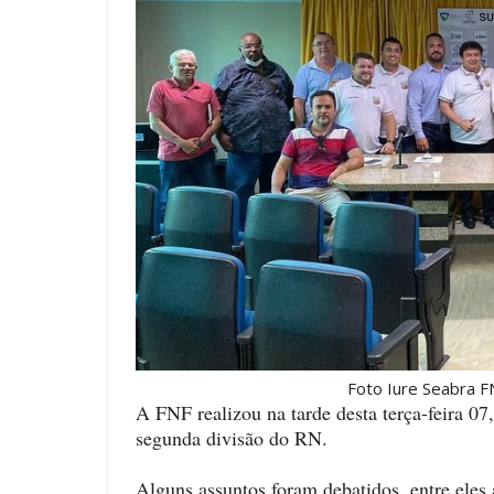
Foto Iure Seabra FN
A FNF realizou na tarde desta terça-feira 07
segunda divisão do RN.
Alguns assuntos foram debatidos, entre eles