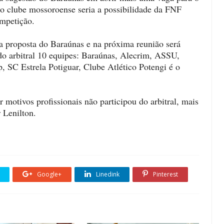
 do clube mossoroense seria a possibilidade da FNF
ompetição.
 a proposta do Baraúnas e na próxima reunião será
 do arbitral 10 equipes: Baraúnas, Alecrim, ASSU,
, SC Estrela Potiguar, Clube Atlético Potengi é o
otivos profissionais não participou do arbitral, mais
 Lenilton.
Google+
Linedink
Pinterest