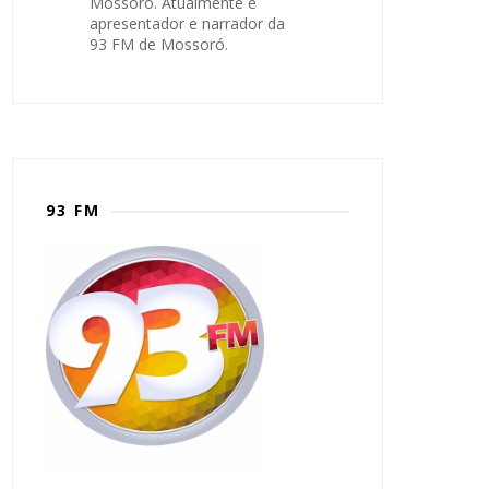
Mossoró. Atualmente é
apresentador e narrador da
93 FM de Mossoró.
93 FM