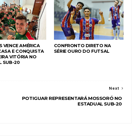
 VENCE AMÉRICA
CONFRONTO DIRETO NA
CASA E CONQUISTA
SÉRIE OURO DO FUTSAL
IRA VITÓRIA NO
 SUB-20
Next
POTIGUAR REPRESENTARÁ MOSSORÓ NO
ESTADUAL SUB-20