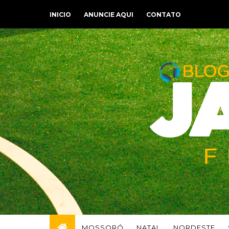
INICIO
ANUNCIE AQUI
CONTATO
MOSSORÓ
NATAL
NORDESTE