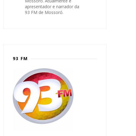
Mossoró. Atualmente é
apresentador e narrador da
93 FM de Mossoró.
93 FM