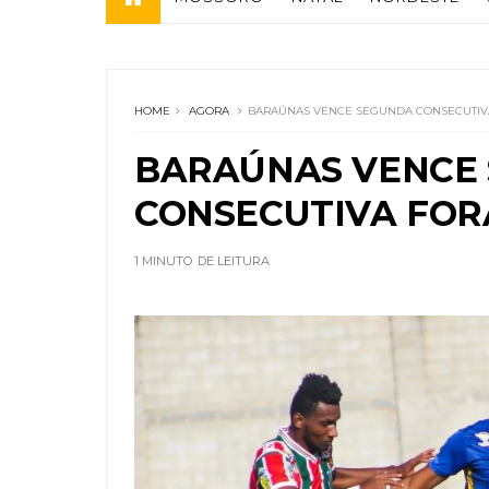
HOME
AGORA
BARAÚNAS VENCE SEGUNDA CONSECUTIV
BARAÚNAS VENCE
CONSECUTIVA FOR
1 MINUTO
DE LEITURA