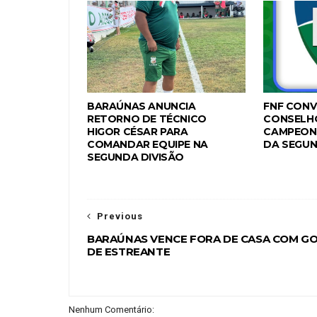
BARAÚNAS ANUNCIA
FNF CONV
RETORNO DE TÉCNICO
CONSELH
HIGOR CÉSAR PARA
CAMPEON
COMANDAR EQUIPE NA
DA SEGUN
SEGUNDA DIVISÃO
Previous
BARAÚNAS VENCE FORA DE CASA COM G
DE ESTREANTE
Nenhum Comentário: