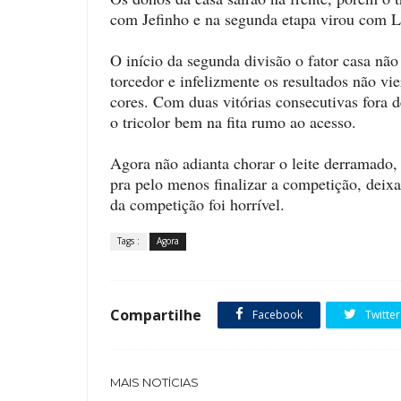
com Jefinho e na segunda etapa virou com Li
O início da segunda divisão o fator casa não
torcedor e infelizmente os resultados não vi
cores. Com duas vitórias consecutivas fora 
o tricolor bem na fita rumo ao acesso.
Agora não adianta chorar o leite derramado
pra pelo menos finalizar a competição, deix
da competição foi horrível.
Tags :
Agora
Compartilhe
Facebook
Twitter
MAIS NOTÍCIAS