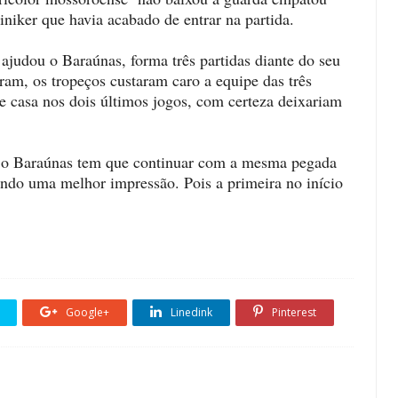
niker que havia acabado de entrar na partida.
 ajudou o Baraúnas, forma três partidas diante do seu
eram, os tropeços custaram caro a equipe das três
de casa nos dois últimos jogos, com certeza deixariam
, o Baraúnas tem que continuar com a mesma pegada
ando uma melhor impressão. Pois a primeira no início
Google+
Linedink
Pinterest