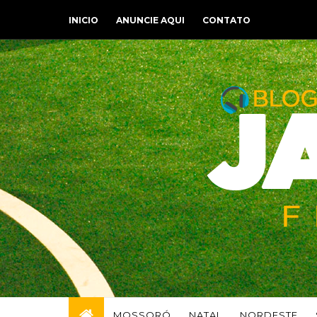
INICIO
ANUNCIE AQUI
CONTATO
MOSSORÓ
NATAL
NORDESTE