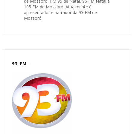
de Mossoró, FM 95 de Natal, 96 FM Natal e
105 FM de Mossoró. Atualmente é
apresentador e narrador da 93 FM de
Mossoró.
93 FM