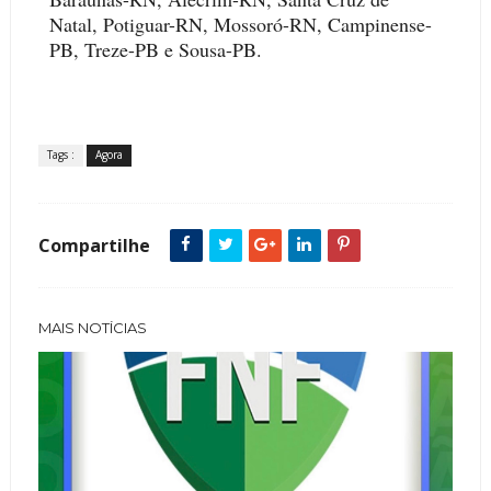
Natal, Potiguar-RN, Mossoró-RN, Campinense-
PB, Treze-PB e Sousa-PB.
Tags :
Agora
Compartilhe
MAIS NOTÍCIAS