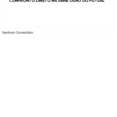
CONFRONTO DIRETO NA SÉRIE OURO DO FUTSAL
Nenhum Comentário: