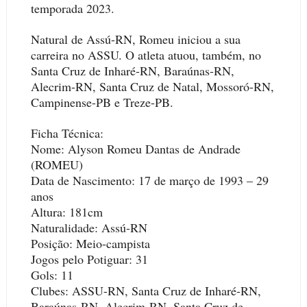
temporada 2023.
Natural de Assú-RN, Romeu iniciou a sua
carreira no ASSU. O atleta atuou, também, no
Santa Cruz de Inharé-RN, Baraúnas-RN,
Alecrim-RN, Santa Cruz de Natal, Mossoró-RN,
Campinense-PB e Treze-PB.
Ficha Técnica:
Nome: Alyson Romeu Dantas de Andrade
(ROMEU)
Data de Nascimento: 17 de março de 1993 – 29
anos
Altura: 181cm
Naturalidade: Assú-RN
Posição: Meio-campista
Jogos pelo Potiguar: 31
Gols: 11
Clubes: ASSU-RN, Santa Cruz de Inharé-RN,
Baraúnas-RN, Alecrim-RN, Santa Cruz de