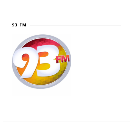
93 FM