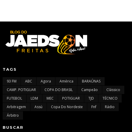
TAGS
93 FM
ABC
Agora
América
BARAÚNAS
CAMP. POTIGUAR
COPA DO BRASIL
Campeão
Clássico
FUTEBOL
LDM
MEC
POTIGUAR
TJD
TÉCNICO
Arbitragem
Assú
Copa Do Nordeste
Fnf
Rádio
Árbitro
BUSCAR