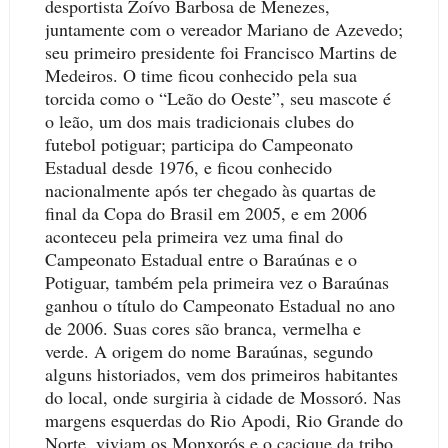
desportista Zoívo Barbosa de Menezes,
juntamente com o vereador Mariano de Azevedo;
seu primeiro presidente foi Francisco Martins de
Medeiros. O time ficou conhecido pela sua
torcida como o “Leão do Oeste”, seu mascote é
o leão, um dos mais tradicionais clubes do
futebol potiguar; participa do Campeonato
Estadual desde 1976, e ficou conhecido
nacionalmente após ter chegado às quartas de
final da Copa do Brasil em 2005, e em 2006
aconteceu pela primeira vez uma final do
Campeonato Estadual entre o Baraúnas e o
Potiguar, também pela primeira vez o Baraúnas
ganhou o título do Campeonato Estadual no ano
de 2006. Suas cores são branca, vermelha e
verde. A origem do nome Baraúnas, segundo
alguns historiados, vem dos primeiros habitantes
do local, onde surgiria à cidade de Mossoró. Nas
margens esquerdas do Rio Apodi, Rio Grande do
Norte, viviam os Monxorós e o cacique da tribo