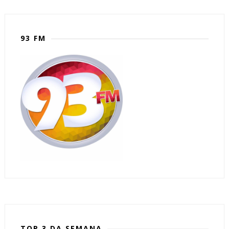
93 FM
TOP 3 DA SEMANA