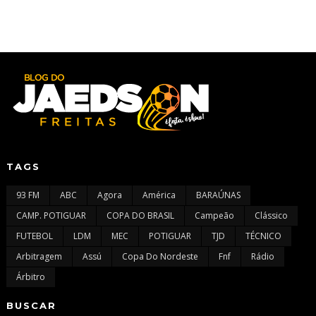
TAGS
93 FM
ABC
Agora
América
BARAÚNAS
CAMP. POTIGUAR
COPA DO BRASIL
Campeão
Clássico
FUTEBOL
LDM
MEC
POTIGUAR
TJD
TÉCNICO
Arbitragem
Assú
Copa Do Nordeste
Fnf
Rádio
Árbitro
BUSCAR