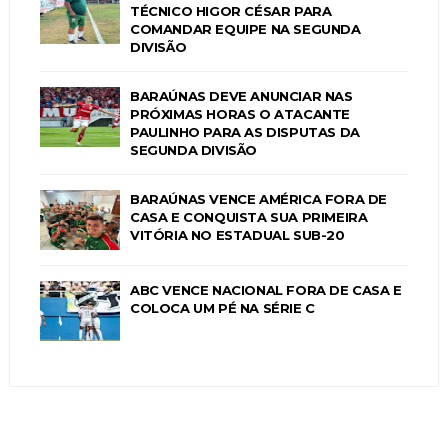
TÉCNICO HIGOR CÉSAR PARA
COMANDAR EQUIPE NA SEGUNDA
DIVISÃO
BARAÚNAS DEVE ANUNCIAR NAS
PRÓXIMAS HORAS O ATACANTE
PAULINHO PARA AS DISPUTAS DA
SEGUNDA DIVISÃO
BARAÚNAS VENCE AMÉRICA FORA DE
CASA E CONQUISTA SUA PRIMEIRA
VITÓRIA NO ESTADUAL SUB-20
ABC VENCE NACIONAL FORA DE CASA E
COLOCA UM PÉ NA SÉRIE C