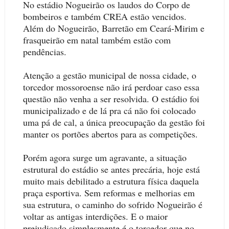
No estádio Nogueirão os laudos do Corpo de
bombeiros e também CREA estão vencidos.
Além do Nogueirão, Barretão em Ceará-Mirim e
frasqueirão em natal também estão com
pendências.
Atenção a gestão municipal de nossa cidade, o
torcedor mossoroense não irá perdoar caso essa
questão não venha a ser resolvida. O estádio foi
municipalizado e de lá pra cá não foi colocado
uma pá de cal, a única preocupação da gestão foi
manter os portões abertos para as competições.
Porém agora surge um agravante, a situação
estrutural do estádio se antes precária, hoje está
muito mais debilitado a estrutura física daquela
praça esportiva. Sem reformas e melhorias em
sua estrutura, o caminho do sofrido Nogueirão é
voltar as antigas interdições. E o maior
prejudicado simplesmente é o torcedor que no