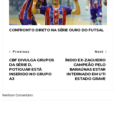
CONFRONTO DIRETO NA SÉRIE OURO DO FUTSAL
Previous
Next
CBF DIVULGA GRUPOS
ÍNDIO EX-ZAGUEIRO
DA SÉRIE D,
CAMPEÃO PELO
POTIGUAR ESTÁ
BARAÚNAS ESTAR
INSERIDO NO GRUPO
INTERNADO EM UTI
A3
ESTADO GRAVE
Nenhum Comentário: