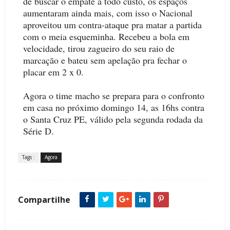
de buscar o empate a todo custo, os espaços
aumentaram ainda mais, com isso o Nacional
aproveitou um contra-ataque pra matar a partida
com o meia esqueminha. Recebeu a bola em
velocidade, tirou zagueiro do seu raio de
marcação e bateu sem apelação pra fechar o
placar em 2 x 0.
Agora o time macho se prepara para o confronto
em casa no próximo domingo 14, as 16hs contra
o Santa Cruz PE, válido pela segunda rodada da
Série D.
Tags :
Agora
Compartilhe