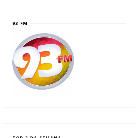
93 FM
TOP 3 DA SEMANA