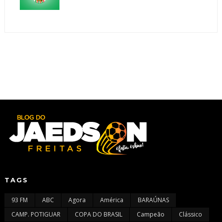
TAGS
93 FM
ABC
Agora
América
BARAÚNAS
CAMP. POTIGUAR
COPA DO BRASIL
Campeão
Clássico