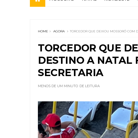
HOME
AGORA
TORCEDOR QUE DEIXOU MOSSORÓ COM DE
TORCEDOR QUE D
DESTINO A NATAL
SECRETARIA
MENOS DE UM MINUTO
DE LEITURA