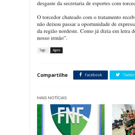
desgaste da secretaria de esportes com tor
O torcedor chateado com o tratamento recebi
não deixou passar a oportunidade de express
da região nordeste. Como já dizia em letra
nosso irmão”.
Tags :
Agora
Compartilhe
Facebook
Twitter
MAIS NOTÍCIAS