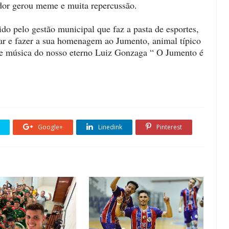
cedor gerou meme e muita repercussão.
do pelo gestão municipal que faz a pasta de esportes,
ar e fazer a sua homenagem ao Jumento, animal típico
 de música do nosso eterno Luiz Gonzaga “ O Jumento é
Google+
Linedink
Pinterest