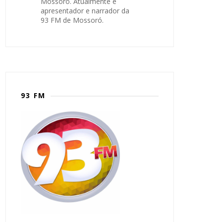
Mossoró. Atualmente é
apresentador e narrador da
93 FM de Mossoró.
93 FM