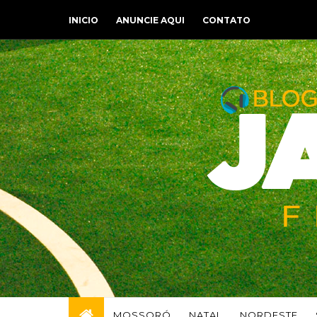
INICIO
ANUNCIE AQUI
CONTATO
MOSSORÓ
NATAL
NORDESTE