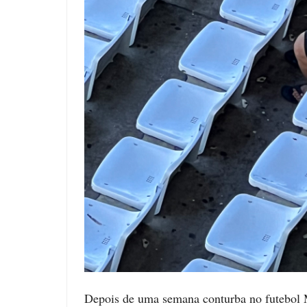
Depois de uma semana conturba no futebol M