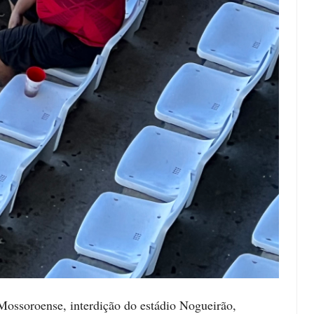
ossoroense, interdição do estádio Nogueirão,