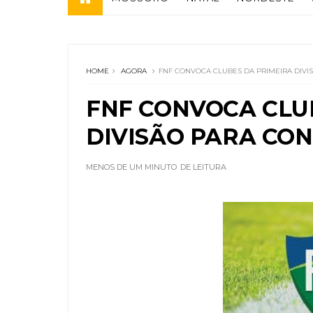
HOME
AGORA
FNF CONVOCA CLUBES DA PRIMEIRA DIVI
FNF CONVOCA CLU
DIVISÃO PARA CO
MENOS DE UM MINUTO
DE LEITURA