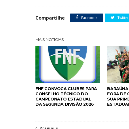
Compartilhe
Facebook
Twitter
MAIS NOTÍCIAS
FNF CONVOCA CLUBES PARA
BARAÚNAS
CONSELHO TÉCNICO DO
FORA DE 
CAMPEONATO ESTADUAL
SUA PRIME
DA SEGUNDA DIVISÃO 2026
ESTADUAL
Previous