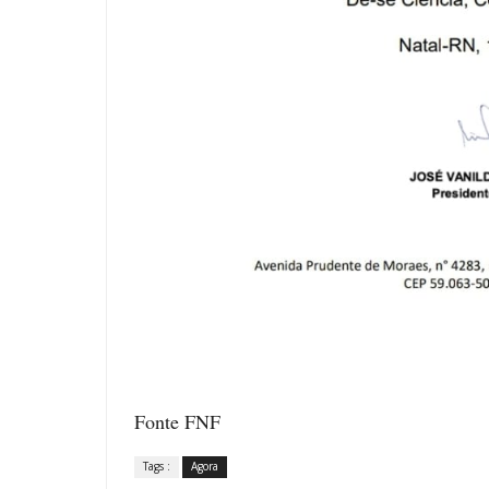
Fonte FNF
Tags :
Agora