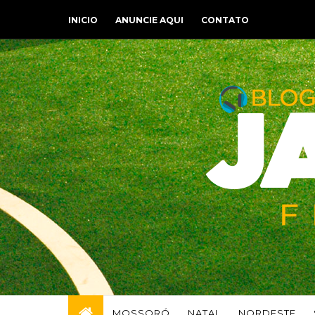
INICIO
ANUNCIE AQUI
CONTATO
MOSSORÓ
NATAL
NORDESTE