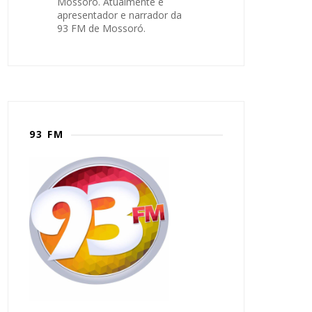
Mossoró. Atualmente é
apresentador e narrador da
93 FM de Mossoró.
93 FM