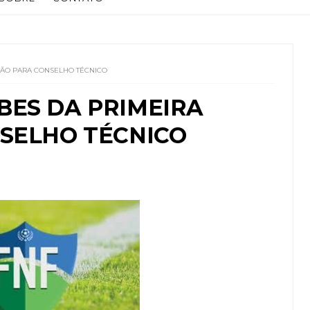
SÃO PARA CONSELHO TÉCNICO
BES DA PRIMEIRA
NSELHO TÉCNICO