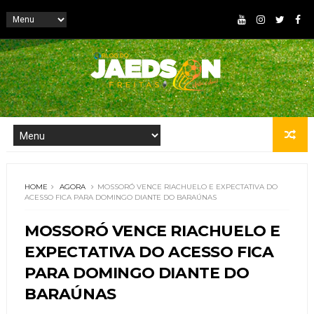
HOME
AGORA
MOSSORÓ VENCE RIACHUELO E EXPECTATIVA DO
ACESSO FICA PARA DOMINGO DIANTE DO BARAÚNAS
MOSSORÓ VENCE RIACHUELO E
EXPECTATIVA DO ACESSO FICA
PARA DOMINGO DIANTE DO
BARAÚNAS