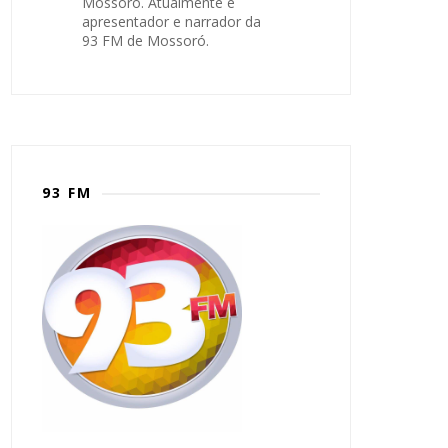
Mossoró. Atualmente é
apresentador e narrador da
93 FM de Mossoró.
93 FM