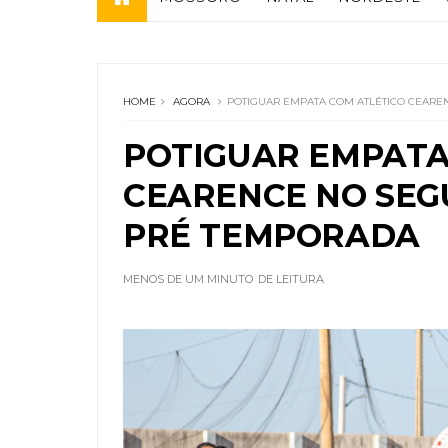
HOME
AGORA
POTIGUAR EMPATA COM ATLÉTICO CEARE
POTIGUAR EMPATA
CEARENCE NO SEG
PRÉ TEMPORADA
MENOS DE UM MINUTO
DE LEITURA