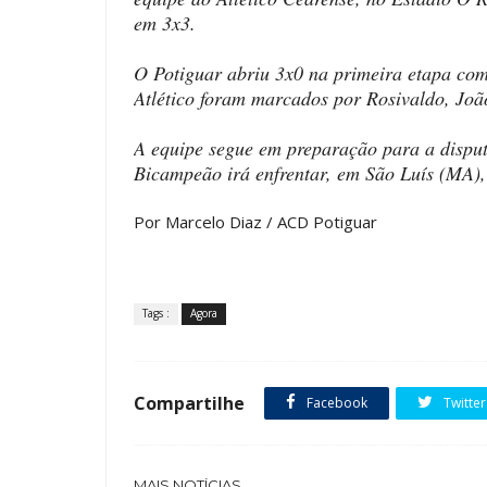
em 3x3.
O Potiguar abriu 3x0 na primeira etapa com
Atlético foram marcados por Rosivaldo, Joã
A equipe segue em preparação para a disput
Bicampeão irá enfrentar, em São Luís (MA)
Por Marcelo Diaz / ACD Potiguar
Tags :
Agora
Compartilhe
Facebook
Twitter
MAIS NOTÍCIAS