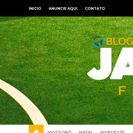
INICIO
ANUNCIE AQUI
CONTATO
MOSSORÓ
NATAL
NORDESTE