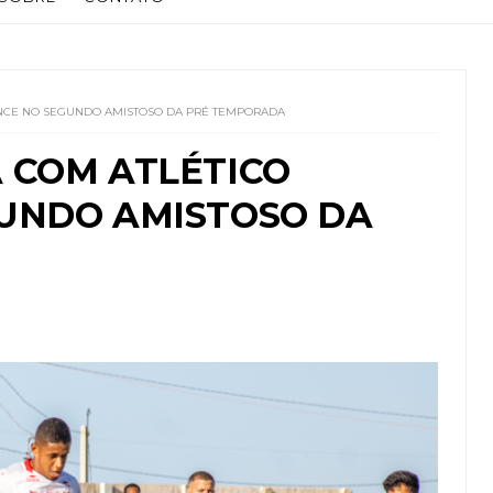
NCE NO SEGUNDO AMISTOSO DA PRÉ TEMPORADA
 COM ATLÉTICO
UNDO AMISTOSO DA