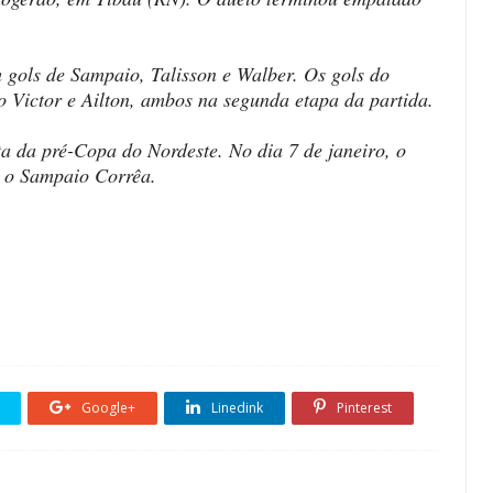
 gols de Sampaio, Talisson e Walber. Os gols do
o Victor e Ailton, ambos na segunda etapa da partida.
a da pré-Copa do Nordeste. No dia 7 de janeiro, o
, o Sampaio Corrêa.
Google+
Linedink
Pinterest