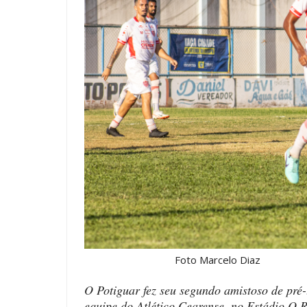
Foto Marcelo Diaz
O Potiguar fez seu segundo amistoso de pré-
equipe do Atlético Cearense, no Estádio O