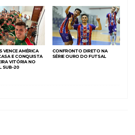
 VENCE AMÉRICA
CONFRONTO DIRETO NA
CASA E CONQUISTA
SÉRIE OURO DO FUTSAL
IRA VITÓRIA NO
 SUB-20