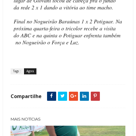
lugar de Giovani tocou de cabeça pra o fundo
da rede 2 x 1 dando a vitória ao time macho.
Final no Nogueirão Baraúnas 1 x 2 Potiguar. Na
próxima quarta-feira o tricolor recebe a visita
do ABC e na quinta o Potiguar enfrenta também
no Nogueirão o Força e Luz.
Tags :
Agora
Compartilhe
MAIS NOTÍCIAS