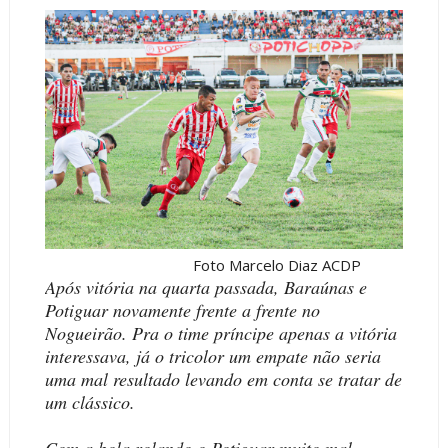
Foto Marcelo Diaz ACDP
Após vitória na quarta passada, Baraúnas e
Potiguar novamente frente a frente no
Nogueirão. Pra o time príncipe apenas a vitória
interessava, já o tricolor um empate não seria
uma mal resultado levando em conta se tratar de
um clássico.
Com a bola rolando o Potiguar muito mal