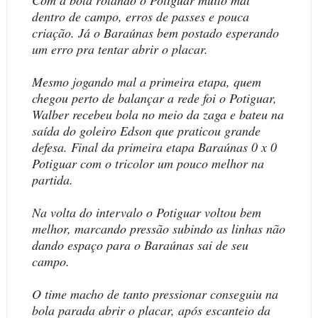
dentro de campo, erros de passes e pouca
criação. Já o Baraúnas bem postado esperando
um erro pra tentar abrir o placar.
Mesmo jogando mal a primeira etapa, quem
chegou perto de balançar a rede foi o Potiguar,
Walber recebeu bola no meio da zaga e bateu na
saída do goleiro Edson que praticou grande
defesa. Final da primeira etapa Baraúnas 0 x 0
Potiguar com o tricolor um pouco melhor na
partida.
Na volta do intervalo o Potiguar voltou bem
melhor, marcando pressão subindo as linhas não
dando espaço para o Baraúnas sai de seu
campo.
O time macho de tanto pressionar conseguiu na
bola parada abrir o placar, após escanteio da