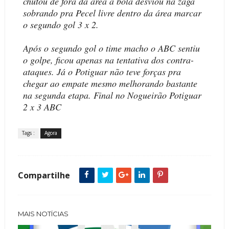
chutou de fora da área a bola desviou na zaga
sobrando pra Pecel livre dentro da área marcar
o segundo gol 3 x 2.
Após o segundo gol o time macho o ABC sentiu
o golpe, ficou apenas na tentativa dos contra-
ataques. Já o Potiguar não teve forças pra
chegar ao empate mesmo melhorando bastante
na segunda etapa. Final no Nogueirão Potiguar
2 x 3 ABC
Tags :
Agora
Compartilhe
MAIS NOTÍCIAS