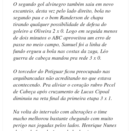
O segundo gol alvinegro também saiu em novo
escanteio, desta vez pelo lado direito, bola no
segundo pau e o bom Randerson de chapa
tirando qualquer possibilidade de defesa do
goleiro a Oliveira 2 x 0. Logo em seguida menos
de dois minutos o ABC aproveitou um erro de
passe no meio campo, Samuel foi a linha de
fundo ergueu a bola nas costas da zaga, Léo
guerra de cabeça mandou pra rede 3 x 0.
O torcedor do Potiguar ficou preocupado nas
arquibancadas não acreditando no que estava
acontecendo. Pra aliviar o coração rubro Pecel
de Cabeça após cruzamento de Lucas Cipoal
diminuiu na reta final da primeira etapa 3 x 1.
Na volta do intervalo com alterações o time
macho melhorou bastante chegando com muito
perigo nas jogadas pelos lados. Henrique Nunes