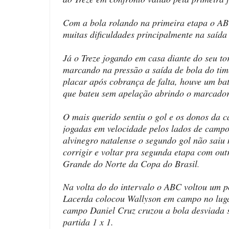
Com a bola rolando na primeira etapa o ABC
muitas dificuldades principalmente na saíd
Já o Treze jogando em casa diante do seu tor
marcando na pressão a saída de bola do tim
placar após cobrança de falta, houve um bat
que bateu sem apelação abrindo o marcador
O mais querido sentiu o gol e os donos da 
jogadas em velocidade pelos lados de campo
alvinegro natalense o segundo gol não saiu 
corrigir e voltar pra segunda etapa com outr
Grande do Norte da Copa do Brasil
.
Na volta do do intervalo o ABC voltou um p
Lacerda colocou Wallyson em campo no luga
campo Daniel Cruz cruzou a bola desviada 
partida 1 x 1.