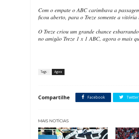
Com o empate o ABC carimbava a passagem
ficou aberto, para o Treze somente a vitóri
O Treze criou um grande chance esbarrando 
no amigão Treze 1 x 1 ABC, agora o mais qu
Tags :
Agora
Compartilhe
Facebook
Twitter
MAIS NOTÍCIAS