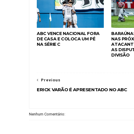
ABC VENCE NACIONAL FORA
BARAÚNAS
DE CASA E COLOCA UM PÉ
NAS PRÓX
NA SÉRIE C
ATACANTE
AS DISPU
DIVISÃO
Previous
ERICK VARÃO É APRESENTADO NO ABC
Nenhum Comentário: