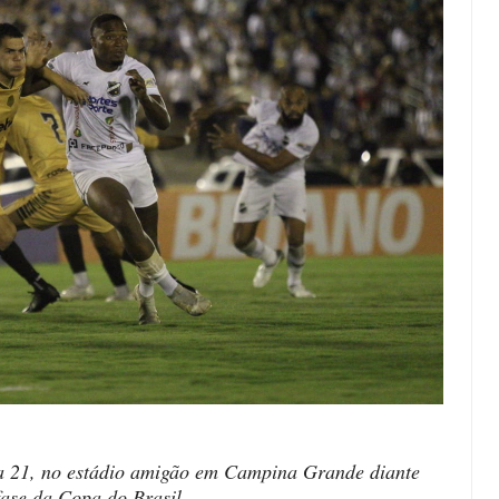
ra 21, no estádio amigão em Campina Grande diante
 fase da Copa do Brasil.