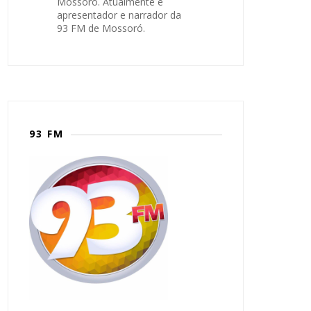
Mossoró. Atualmente é
apresentador e narrador da
93 FM de Mossoró.
93 FM