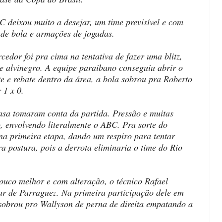
 deixou muito a desejar, um time previsível e com
a de bola e armações de jogadas.
cedor foi pra cima na tentativa de fazer uma blitz,
e alvinegro. A equipe paraibano conseguiu abrir o
e e rebate dentro da área, a bola sobrou pra Roberto
 1 x 0.
casa tomaram conta da partida. Pressão e muitas
, envolvendo literalmente o ABC. Pra sorte do
na primeira etapa, dando um respiro para tentar
a postura, pois a derrota eliminaria o time do Rio
ouco melhor e com alteração, o técnico Rafael
r de Parraguez. Na primeira participação dele em
sobrou pro Wallyson de perna de direita empatando a