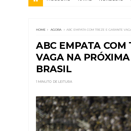
HOME
AGORA
ABC EMPATA COM TREZE E GARANTE VAGA
ABC EMPATA COM 
VAGA NA PRÓXIMA
BRASIL
1 MINUTO
DE LEITURA