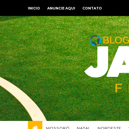
INICIO
ANUNCIE AQUI
CONTATO
MOSSORÓ
NATAL
NORDESTE