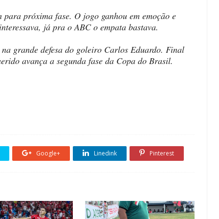
 para próxima fase. O jogo ganhou em emoção e
a interessava, já pra o ABC o empata bastava.
na grande defesa do goleiro Carlos Eduardo. Final
erido avança a segunda fase da Copa do Brasil.
Google+
Linedink
Pinterest