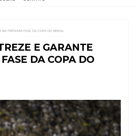
 NA PRÓXIMA FASE DA COPA DO BRASIL
TREZE E GARANTE
 FASE DA COPA DO